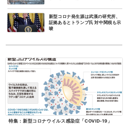
新型コロナ発生源は武漢の研究所、
証拠あるとトランプ氏 対中関税も示
唆
特集：新型コロナウイルス感染症「COVID-19」