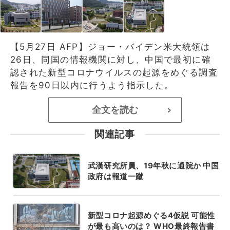
【5月27日 AFP】ジョー・バイデン米大統領は
26日、同国の情報機関に対し、中国で最初に確
認された新型コロナウイルスの起源をめぐる調査
報告を90日以内に行うよう指示した。
全文を読む
>
関連記事
武漢研究所員、19年秋に通院か 中国
政府は報道一蹴
新型コロナ起源めぐる4仮説 可能性
が最も高いのは？ WHO最終報告書