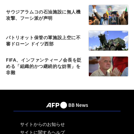
サウジアラムコの石油施設に無人機
攻撃、フーシ派が声明
パトリオット保管の軍施設上空に不
審ドローン ドイツ西部
FIFA、インファンティーノ会長を貶
める「組織的かつ継続的な妨害」を
非難
サイトからのお知らせ
サイトに関するヘルプ