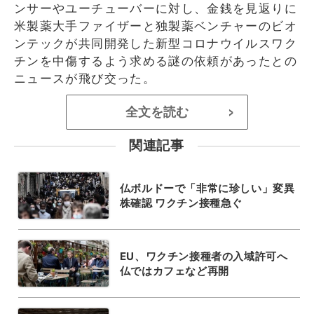
ンサーやユーチューバーに対し、金銭を見返りに
米製薬大手ファイザーと独製薬ベンチャーのビオ
ンテックが共同開発した新型コロナウイルスワク
チンを中傷するよう求める謎の依頼があったとの
ニュースが飛び交った。
全文を読む
>
関連記事
仏ボルドーで「非常に珍しい」変異
株確認 ワクチン接種急ぐ
EU、ワクチン接種者の入域許可へ
仏ではカフェなど再開