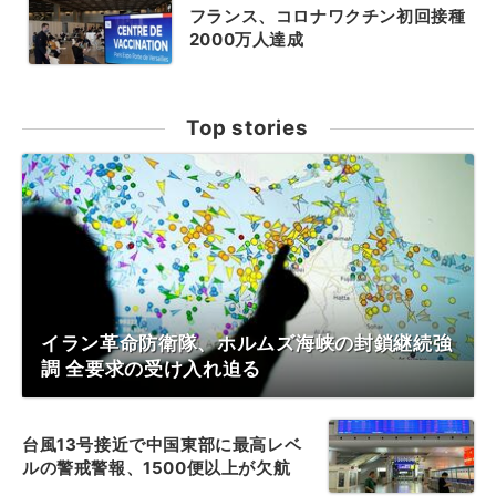
フランス、コロナワクチン初回接種
2000万人達成
Top stories
イラン革命防衛隊、ホルムズ海峡の封鎖継続強
調 全要求の受け入れ迫る
台風13号接近で中国東部に最高レベ
ルの警戒警報、1500便以上が欠航