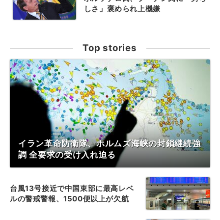
しさ」褒められ上機嫌
Top stories
イラン革命防衛隊、ホルムズ海峡の封鎖継続強
調 全要求の受け入れ迫る
台風13号接近で中国東部に最高レベ
ルの警戒警報、1500便以上が欠航