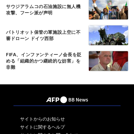
サウジアラムコの石油施設に無人機
攻撃、フーシ派が声明
パトリオット保管の軍施設上空に不
審ドローン ドイツ西部
FIFA、インファンティーノ会長を貶
める「組織的かつ継続的な妨害」を
非難
サイトからのお知らせ
サイトに関するヘルプ