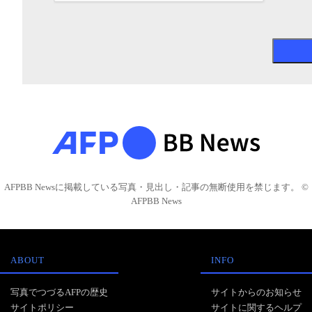
AFPBB Newsに掲載している写真・見出し・記事の無断使用を禁じます。 ©
AFPBB News
ABOUT
INFO
写真でつづるAFPの歴史
サイトからのお知らせ
サイトポリシー
サイトに関するヘルプ