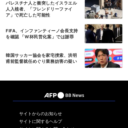
パレスチナ人と衝突したイスラエル
人入植者、「フレンドリーファイ
ア」で死亡した可能性
FIFA、インファンティーノ会長支持
を確認 「W杯民営化案」では謝罪
韓国サッカー協会を家宅捜索、洪明
甫前監督就任めぐり業務妨害の疑い
サイトからのお知らせ
サイトに関するヘルプ