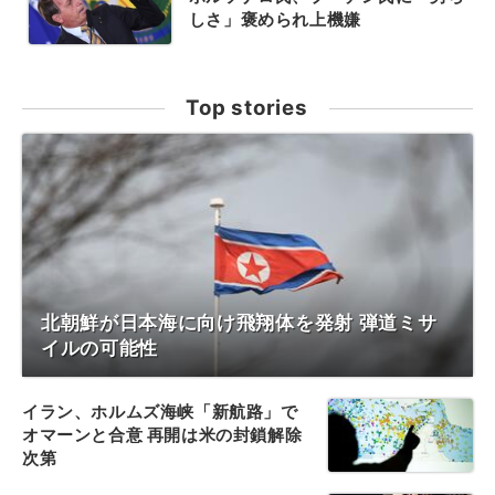
しさ」褒められ上機嫌
Top stories
北朝鮮が日本海に向け飛翔体を発射 弾道ミサ
イルの可能性
イラン、ホルムズ海峡「新航路」で
オマーンと合意 再開は米の封鎖解除
次第