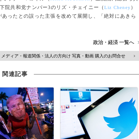
下院共和党ナンバー3のリズ・チェイニー（
）
Liz Cheney
があったとの誤った主張を改めて展開し、「絶対にあきら
政治・経済 一覧へ
メディア・報道関係・法人の方向け 写真・動画 購入のお問合せ
>
関連記事