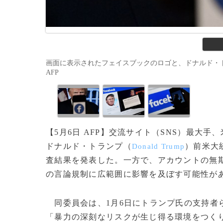
画面に表示されたフェイスブックのロゴと、ドナルド・トランプ前米
AFP
【5月6日 AFP】交流サイト（SNS）最大手
ドナルド・トランプ（
）前米大
Donald Trump
査結果を発表した。一方で、アカウントの無
の言論規制に広範囲に影響を及ぼす可能性が
同委員会は、1月6日にトランプ氏の支持者
「暴力の深刻なリスクが生じ得る環境をつく