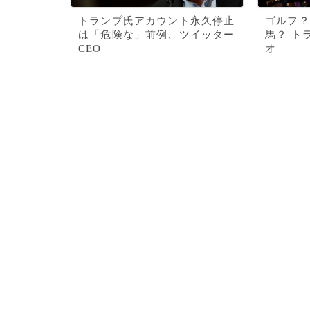
トランプ氏アカウント永久停止
ゴルフ？
は「危険な」前例、ツイッター
馬？ ト
CEO
オ