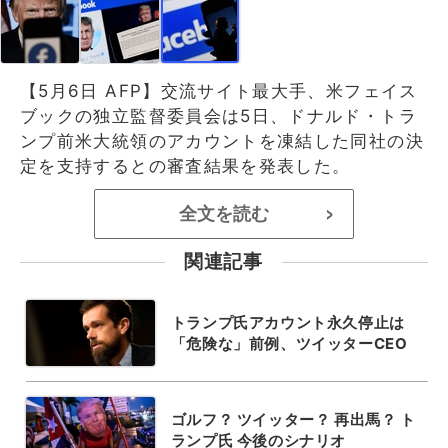
【5月6日 AFP】交流サイト最大手、米フェイス
ブックの独立監督委員会は5日、ドナルド・トラ
ンプ前米大統領のアカウントを凍結した同社の決
定を支持するとの審査結果を発表した。
全文を読む
>
関連記事
トランプ氏アカウント永久停止は
「危険な」前例、ツイッターCEO
ゴルフ？ ツイッター？ 再出馬？ ト
ランプ氏 今後のシナリオ