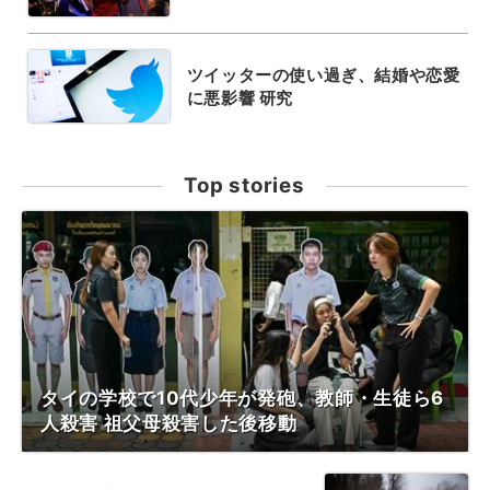
ツイッターの使い過ぎ、結婚や恋愛
に悪影響 研究
Top stories
タイの学校で10代少年が発砲、教師・生徒ら6
人殺害 祖父母殺害した後移動