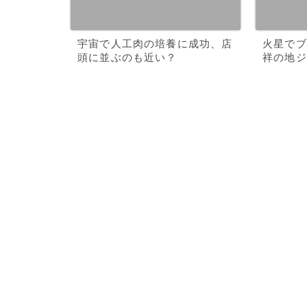
宇宙で人工肉の培養に成功、店
火星でブ
頭に並ぶのも近い？
祥の地ジ