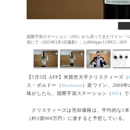
国際宇宙ステーション（ISS）から戻ってきたワイン「
所にて（2021年3月1日撮影）。(c)Philippe LOPEZ / AFP
【5月5日 AFP】米競売大手クリスティーズ（
ス・ボルドー（
）産ワイン、2000
Bordeaux
味がしたら、国際宇宙ステーション（
）で
ISS
クリスティーズは売却価格は、平均的な1本7
（約1億900万円）に達すると予想している。