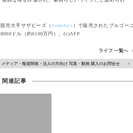
に競売大手サザビーズ（
）で販売されたブルゴー
Sotheby's
8000ドル（約6100万円）。(c)AFP
ライフ 一覧へ
メディア・報道関係・法人の方向け 写真・動画 購入のお問合せ
>
関連記事