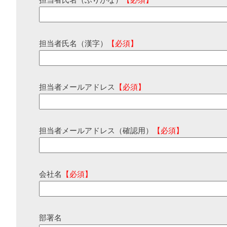
担当者氏名（ふりがな）
【必須】
担当者氏名（漢字）
【必須】
担当者メールアドレス
【必須】
担当者メールアドレス（確認用）
【必須】
会社名
【必須】
部署名