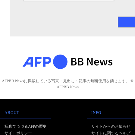
AFPBB Newsに掲載している写真・見出し・記事の無断使用を禁じます。 ©
AFPBB News
ABOUT
INFO
写真でつづるAFPの歴史
サイトからのお知らせ
サイトポリシー
サイトに関するヘルプ