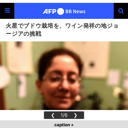
火星でブドウ栽培を、ワイン発祥の地ジョ
ージアの挑戦
❮
1/6
❯
caption +