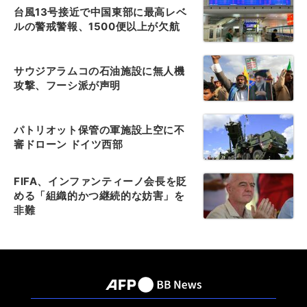
台風13号接近で中国東部に最高レベ
ルの警戒警報、1500便以上が欠航
サウジアラムコの石油施設に無人機
攻撃、フーシ派が声明
パトリオット保管の軍施設上空に不
審ドローン ドイツ西部
FIFA、インファンティーノ会長を貶
める「組織的かつ継続的な妨害」を
非難