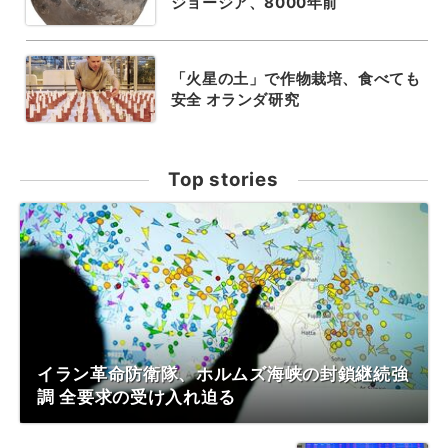
ジョージア、8000年前
「火星の土」で作物栽培、食べても
安全 オランダ研究
Top stories
イラン革命防衛隊、ホルムズ海峡の封鎖継続強
調 全要求の受け入れ迫る