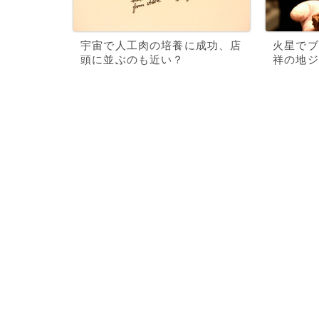
宇宙で人工肉の培養に成功、店
火星でブ
頭に並ぶのも近い？
祥の地ジ