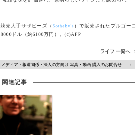
に競売大手サザビーズ（
）で販売されたブルゴー
Sotheby's
8000ドル（約6100万円）。(c)AFP
ライフ 一覧へ
メディア・報道関係・法人の方向け 写真・動画 購入のお問合せ
>
関連記事