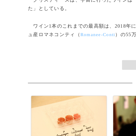
た」としている。
ワイン1本のこれまでの最高額は、2018年
ュ産ロマネコンティ（
）の55万
Romanee-Conti