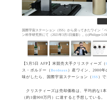
国際宇宙ステーション（ISS）から戻ってきたワイン「
ン科学研究所にて（2021年3月1日撮影）。(c)Philippe LOPE
【5月5日 AFP】米競売大手クリスティーズ（
ス・ボルドー（
）産ワイン、2000
Bordeaux
味がしたら、国際宇宙ステーション（
）で
ISS
クリスティーズは売却価格は、平均的な1本7
（約1億900万円）に達すると予想している。