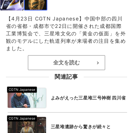
【4月23日 CGTN Japanese】中国中部の四川
省の省都・成都市で22日に開催された成都国際
工業博覧会で、三星堆文化の「黄金の仮面」を外
観のモデルにした軌道列車が来場者の注目を集め
ました。
全文を読む
>
関連記事
よみがえった三星堆三号神樹 四川省
三星堆遺跡から驚きが続々と