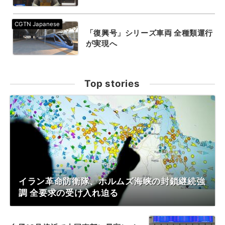
「復興号」シリーズ車両 全種類運行
が実現へ
Top stories
イラン革命防衛隊、ホルムズ海峡の封鎖継続強
調 全要求の受け入れ迫る