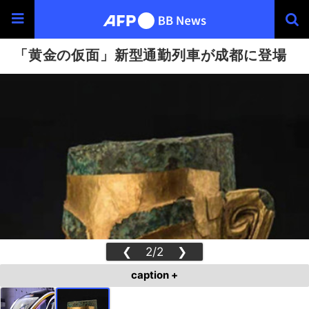
「黄金の仮面」新型通勤列車が成都に登場
❮
2/2
❯
caption +