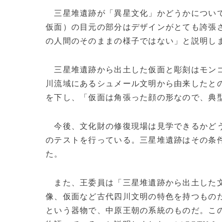
三星堆遺跡が「異星文化」かどうかについて
仮面）の目元の部分はデザインがとても誇張
の人間のそのままの様子ではない」と説明し
三星堆遺跡から出土した仮面と彫刻はモンゴ
川流域にあるシュメール文明から由来したと
を下し、「仮面は角張った顔の形なので、典
今後、文化財の修復現場は見学できるかどう
のテストを行っている。三星堆遺跡はその条
た。
また、王委員は「三星堆遺跡から出土した文
像、仮面など古代四川文明の特色を持つもの
という器物で、中原王朝の系統のものだ。こ