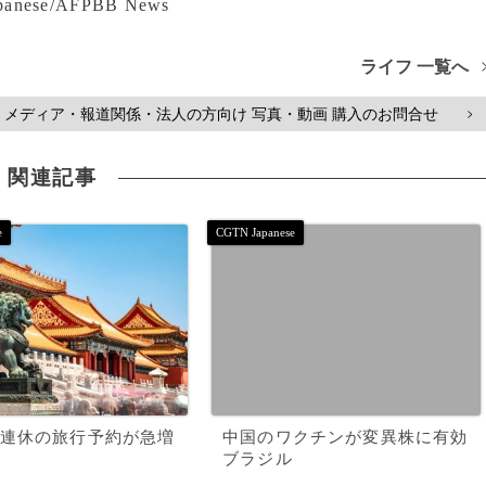
se/AFPBB News
ライフ 一覧へ
メディア・報道関係・法人の方向け 写真・動画 購入のお問合せ
>
関連記事
連休の旅行予約が急増
中国のワクチンが変異株に有効
ブラジル