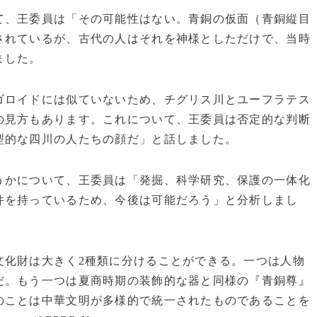
、王委員は「その可能性はない。青銅の仮面（青銅縦目
されているが、古代の人はそれを神様としただけで、当時
ました。
ロイドには似ていないため、チグリス川とユーフラテス
の見方もあります。これについて、王委員は否定的な判断
型的な四川の人たちの顔だ」と話しました。
かについて、王委員は「発掘、科学研究、保護の一体化
件を持っているため、今後は可能だろう」と分析しまし
化財は大きく2種類に分けることができる。一つは人物
だ。もう一つは夏商時期の装飾的な器と同様の『青銅尊』
のことは中華文明が多様的で統一されたものであることを