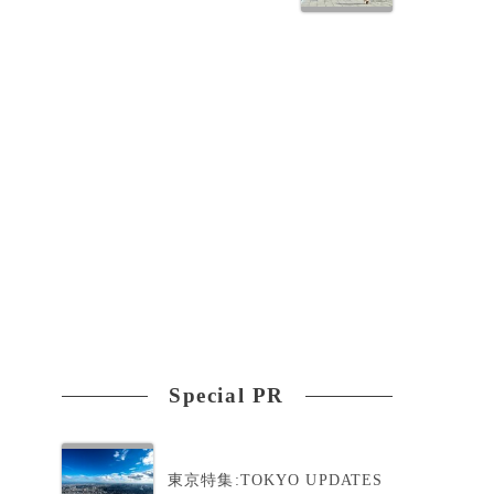
Special PR
東京特集:TOKYO UPDATES