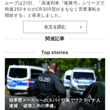
ループは21日、「高速列車『復興号』シリーズで
時速250キロのCR300型がまもなく営業運転を
開始する」と発表しました。
全文を読む
>
関連記事
Top stories
独軍需メーカーへのスパイ行為でウクライナ人
逮捕 「破壊工作の準備」