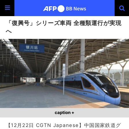
「復興号」シリーズ車両 全種類運行が実現
へ
caption +
【12月22日 CGTN Japanese】中国国家鉄道グ