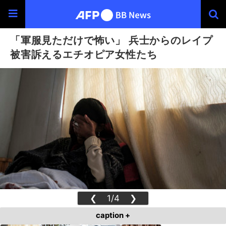
「軍服見ただけで怖い」 兵士からのレイプ
被害訴えるエチオピア女性たち
❮
1/4
❯
caption +