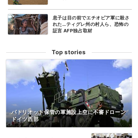
息子は目の前でエチオピア軍に殺さ
れた…ティグレ州の村人ら、恐怖の
証言 AFP独占取材
Top stories
パトリオット保管の軍施設上空に不審ドローン
ドイツ西部