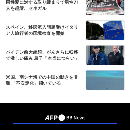
同性愛に対する取り締まりで男性71
人を起訴、セネガル
スペイン、移民流入問題受けイタリ
ア人旅行者の国境検査を開始
バイデン前大統領、がんさらに転移
で激しい痛み 息子「本当につらい」
米国、南シナ海での中国の動きを非
難 「不安定化」招いている