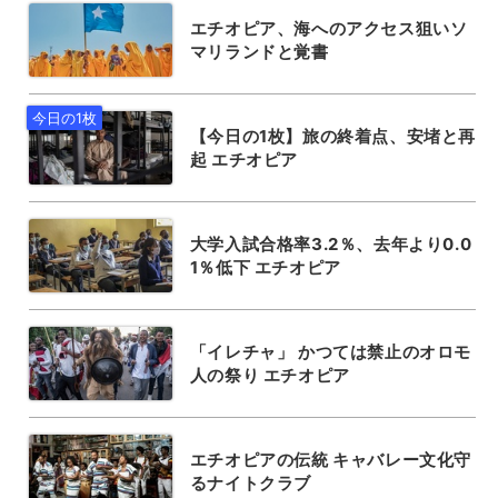
エチオピア、海へのアクセス狙いソ
マリランドと覚書
【今日の1枚】旅の終着点、安堵と再
起 エチオピア
大学入試合格率3.2％、去年より0.0
1％低下 エチオピア
「イレチャ」 かつては禁止のオロモ
人の祭り エチオピア
エチオピアの伝統 キャバレー文化守
るナイトクラブ