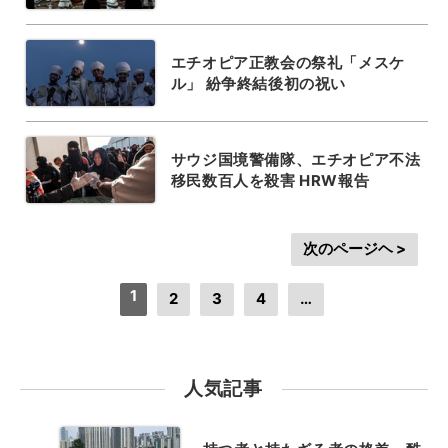
エチオピア正教会の祭礼「メスケ
ル」 紛争終結後初の祝い
サウジ国境警備隊、エチオピア不法
移民数百人を殺害 HRW報告
次のページヘ >
1
2
3
4
…
人気記事