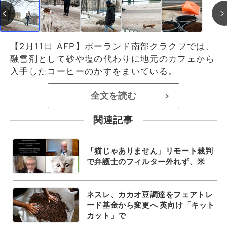
【2月11日 AFP】ポーランド南部クラクフでは、
融雪剤として砂や塩の代わりに地元のカフェから
入手したコーヒーのかすをまいている。
全文を読む
>
関連記事
「猫じゃありません」リモート裁判
で弁護士のフィルター外れず、米
ネスレ、カカオ豆調達をフェアトレ
ード基金から変更へ 英向け「キット
カット」で