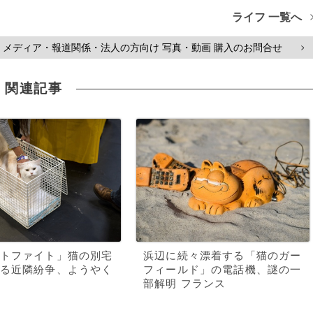
ライフ 一覧へ
メディア・報道関係・法人の方向け 写真・動画 購入のお問合せ
>
関連記事
トファイト」猫の別宅
浜辺に続々漂着する「猫のガー
る近隣紛争、ようやく
フィールド」の電話機、謎の一
部解明 フランス