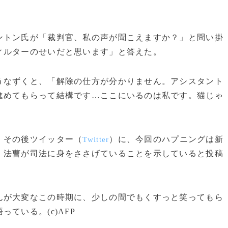
トン氏が「裁判官、私の声が聞こえますか？」と問い掛
ィルターのせいだと思います」と答えた。
うなずくと、「解除の仕方が分かりません。アシスタント
進めてもらって結構です…ここにいるのは私です。猫じゃ
。その後ツイッター（
）に、今回のハプニングは新
Twitter
、法曹が司法に身をささげていることを示していると投稿
が大変なこの時期に、少しの間でもくすっと笑ってもら
ている。(c)AFP