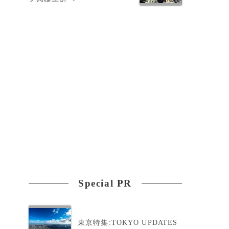
Special PR
東京特集:TOKYO UPDATES