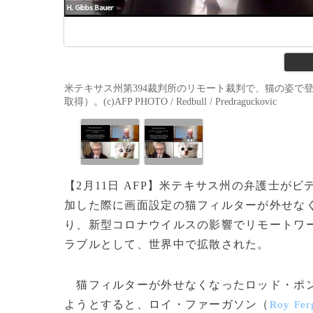
米テキサス州第394裁判所のリモート裁判で、猫の姿で登
取得）。(c)AFP PHOTO / Redbull / Predraguckovic
【2月11日 AFP】米テキサス州の弁護士が
加した際に画面設定の猫フィルターが外せな
り、新型コロナウイルスの影響でリモートワ
ラブルとして、世界中で拡散された。
猫フィルターが外せなくなったロッド・ポ
ようとすると、ロイ・ファーガソン（
Roy Fer