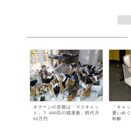
オマーンの首都は「マスキャッ
「キャッ
ト」？ 480匹の猫屋敷、餌代月
通いめぐ
80万円
和解