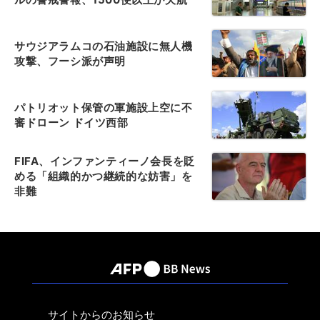
サウジアラムコの石油施設に無人機
攻撃、フーシ派が声明
パトリオット保管の軍施設上空に不
審ドローン ドイツ西部
FIFA、インファンティーノ会長を貶
める「組織的かつ継続的な妨害」を
非難
サイトからのお知らせ