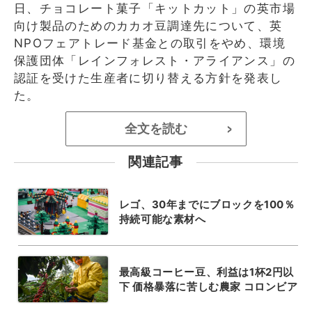
日、チョコレート菓子「キットカット」の英市場
向け製品のためのカカオ豆調達先について、英
NPOフェアトレード基金との取引をやめ、環境
保護団体「レインフォレスト・アライアンス」の
認証を受けた生産者に切り替える方針を発表し
た。
全文を読む
>
関連記事
レゴ、30年までにブロックを100％
持続可能な素材へ
最高級コーヒー豆、利益は1杯2円以
下 価格暴落に苦しむ農家 コロンビア