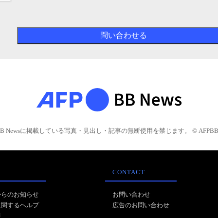
BB Newsに掲載している写真・見出し・記事の無断使用を禁じます。 © AFPBB 
CONTACT
からのお知らせ
お問い合わせ
に関するヘルプ
広告のお問い合わせ
報