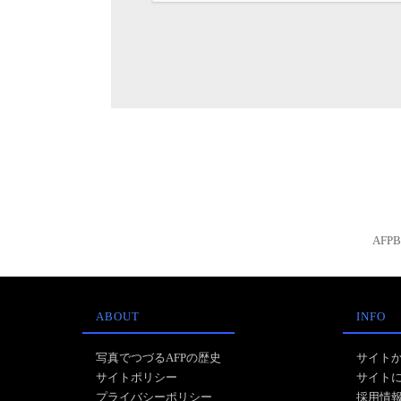
AFP
ABOUT
INFO
写真でつづるAFPの歴史
サイト
サイトポリシー
サイト
プライバシーポリシー
採用情