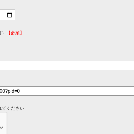
可）
【必須】
れてください