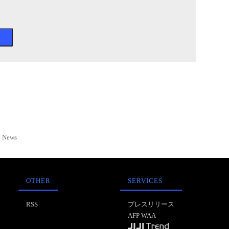
News
OTHER
SERVICES
RSS
プレスリリース
AFP WAA