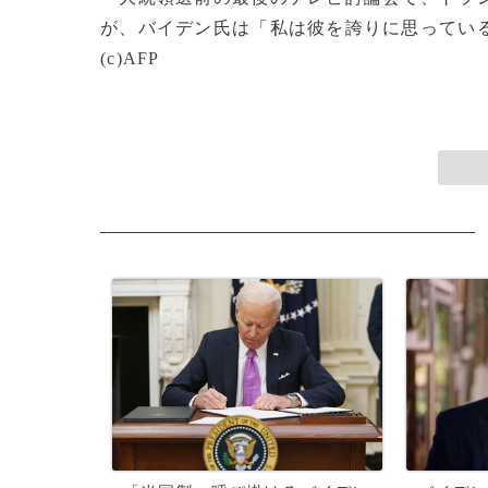
が、バイデン氏は「私は彼を誇りに思ってい
(c)AFP