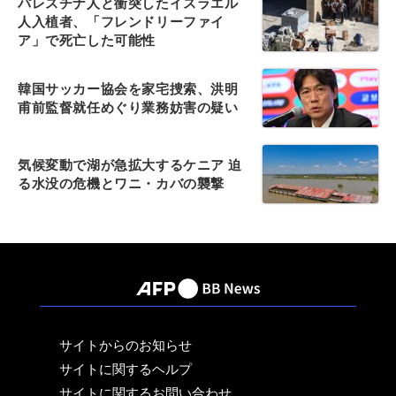
パレスチナ人と衝突したイスラエル
人入植者、「フレンドリーファイ
ア」で死亡した可能性
韓国サッカー協会を家宅捜索、洪明
甫前監督就任めぐり業務妨害の疑い
気候変動で湖が急拡大するケニア 迫
る水没の危機とワニ・カバの襲撃
サイトからのお知らせ
サイトに関するヘルプ
サイトに関するお問い合わせ