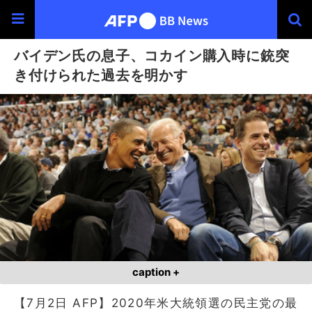
バイデン氏の息子、コカイン購入時に銃突
き付けられた過去を明かす
caption +
【7月2日 AFP】2020年米大統領選の民主党の最