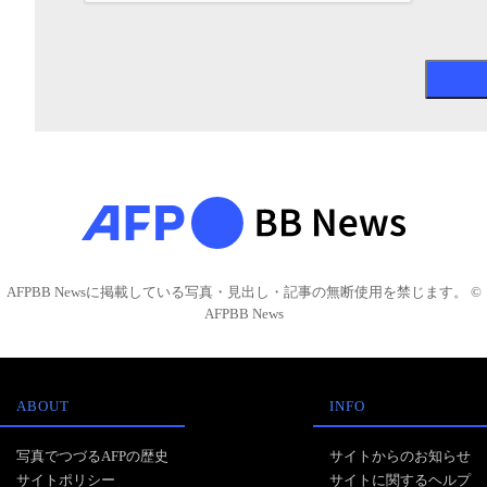
AFPBB Newsに掲載している写真・見出し・記事の無断使用を禁じます。 ©
AFPBB News
ABOUT
INFO
写真でつづるAFPの歴史
サイトからのお知らせ
サイトポリシー
サイトに関するヘルプ