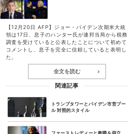
【12月20日 AFP】ジョー・バイデン次期米大統
領は17日、息子のハンター氏が連邦当局から税務
調査を受けていると公表したことについて初めて
コメントし、息子を完全に信頼していると表明し
た。
全文を読む
>
関連記事
トランプタワーとバイデン市営プー
ル 対照的スタイル
ファーストレディーと教職を両立