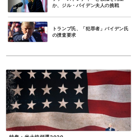
か、ジル・バイデン夫人の挑戦
トランプ氏、「犯罪者」バイデン氏
の捜査要求