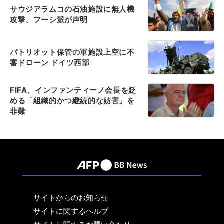
サウジアラムコの石油施設に無人機
攻撃、フーシ派が声明
パトリオット保管の軍施設上空に不
審ドローン ドイツ西部
FIFA、インファンティーノ会長を貶
める「組織的かつ継続的な妨害」を
非難
サイトからのお知らせ
サイトに関するヘルプ