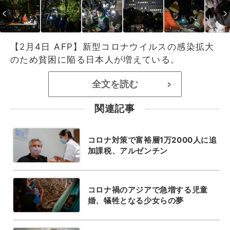
【2月4日 AFP】新型コロナウイルスの感染拡大
のため貧困に陥る日本人が増えている。
全文を読む
>
関連記事
コロナ対策で富裕層1万2000人に追
加課税、アルゼンチン
コロナ禍のアジアで急増する児童
婚、犠牲となる少女らの夢