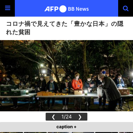
コロナ禍で見えてきた「豊かな日本」の隠
れた貧困
❮
1/24
❯
caption +