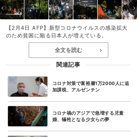
【2月4日 AFP】新型コロナウイルスの感染拡大
のため貧困に陥る日本人が増えている。
全文を読む
>
関連記事
コロナ対策で富裕層1万2000人に追
加課税、アルゼンチン
コロナ禍のアジアで急増する児童
婚、犠牲となる少女らの夢