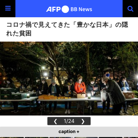
コロナ禍で見えてきた「豊かな日本」の隠
れた貧困
❮
1/24
❯
caption +