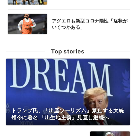
アグエロも新型コロナ陽性「症状が
いくつかある」
Top stories
トランプ氏、「出産ツーリズム」禁止する大統
領令に署名 「出生地主義」見直し継続へ