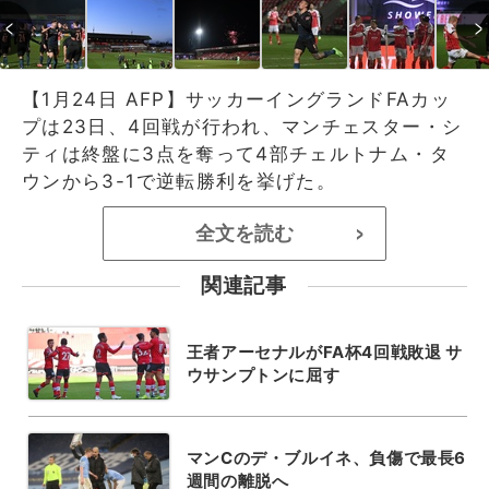
【1月24日 AFP】サッカーイングランドFAカッ
プは23日、4回戦が行われ、マンチェスター・シ
ティは終盤に3点を奪って4部チェルトナム・タ
ウンから3-1で逆転勝利を挙げた。
全文を読む
>
関連記事
王者アーセナルがFA杯4回戦敗退 サ
ウサンプトンに屈す
マンCのデ・ブルイネ、負傷で最長6
週間の離脱へ