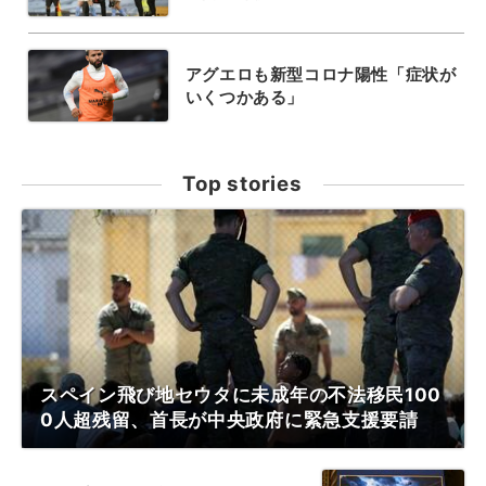
アグエロも新型コロナ陽性「症状が
いくつかある」
Top stories
スペイン飛び地セウタに未成年の不法移民100
0人超残留、首長が中央政府に緊急支援要請