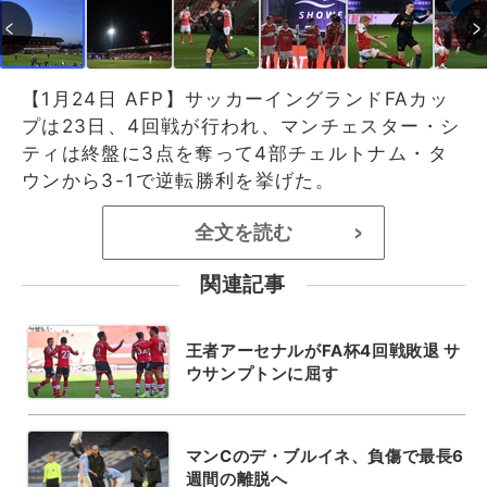
【1月24日 AFP】サッカーイングランドFAカッ
プは23日、4回戦が行われ、マンチェスター・シ
ティは終盤に3点を奪って4部チェルトナム・タ
ウンから3-1で逆転勝利を挙げた。
全文を読む
>
関連記事
王者アーセナルがFA杯4回戦敗退 サ
ウサンプトンに屈す
マンCのデ・ブルイネ、負傷で最長6
週間の離脱へ