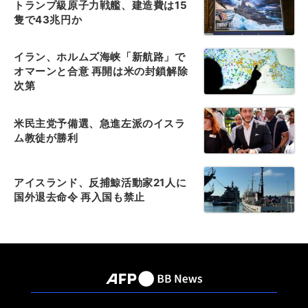
トランプ級原子力戦艦、建造費は15
隻で43兆円か
イラン、ホルムズ海峡「新航路」で
オマーンと合意 再開は米の封鎖解除
次第
米民主党予備選、急進左派のイスラ
ム教徒が勝利
アイスランド、反捕鯨活動家21人に
国外退去命令 再入国も禁止