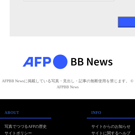
AFPBB Newsに掲載している写真・見出し・記事の無断使用を禁じます。 ©
AFPBB News
ABOUT
INFO
写真でつづるAFPの歴史
サイトからのお知らせ
サイトポリシー
サイトに関するヘルプ