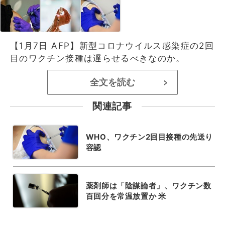
【1月7日 AFP】新型コロナウイルス感染症の2回
目のワクチン接種は遅らせるべきなのか。
全文を読む
>
関連記事
WHO、ワクチン2回目接種の先送り
容認
薬剤師は「陰謀論者」、ワクチン数
百回分を常温放置か 米