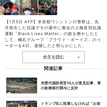
【1月5日 AFP】米首都ワシントンの警察は、先
月発生した抗議デモの最中に教会の人種差別抗議
運動「Black Lives Matter」の旗を燃やしたと
して、極右グループ「プラウド・ボーイズ」のリ
ーダーを4日、逮捕したと明らかにした。
全文を読む
>
関連記事
米歴代国防長官10人が意見記事、軍
の政権移行関与に反対
トランプ氏に投票しなければ「お前