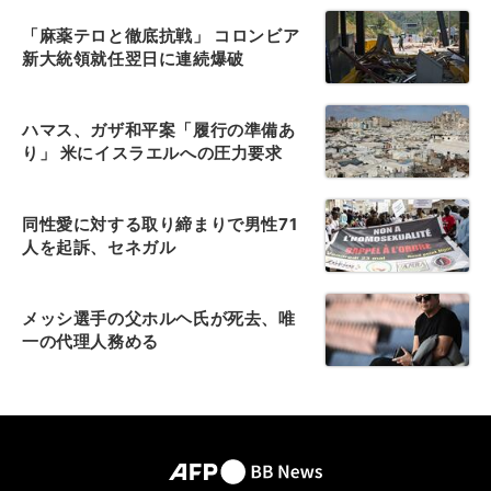
「麻薬テロと徹底抗戦」 コロンビア
新大統領就任翌日に連続爆破
ハマス、ガザ和平案「履行の準備あ
り」 米にイスラエルへの圧力要求
同性愛に対する取り締まりで男性71
人を起訴、セネガル
メッシ選手の父ホルヘ氏が死去、唯
一の代理人務める