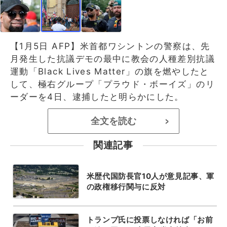
【1月5日 AFP】米首都ワシントンの警察は、先
月発生した抗議デモの最中に教会の人種差別抗議
運動「Black Lives Matter」の旗を燃やしたと
して、極右グループ「プラウド・ボーイズ」のリ
ーダーを4日、逮捕したと明らかにした。
全文を読む
>
関連記事
米歴代国防長官10人が意見記事、軍
の政権移行関与に反対
トランプ氏に投票しなければ「お前