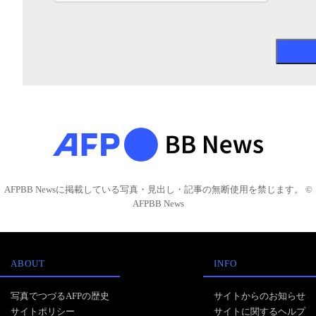
AFPBB Newsに掲載している写真・見出し・記事の無断使用を禁じます。 ©
AFPBB News
ABOUT
INFO
写真でつづるAFPの歴史
サイトからのお知らせ
サイトポリシー
サイトに関するヘルプ