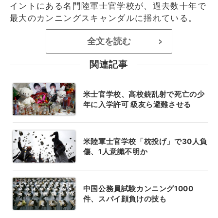
イントにある名門陸軍士官学校が、過去数十年で
最大のカンニングスキャンダルに揺れている。
全文を読む
>
関連記事
米士官学校、高校銃乱射で死亡の少
年に入学許可 級友ら避難させる
米陸軍士官学校「枕投げ」で30人負
傷、1人意識不明か
中国公務員試験カンニング1000
件、スパイ顔負けの技も