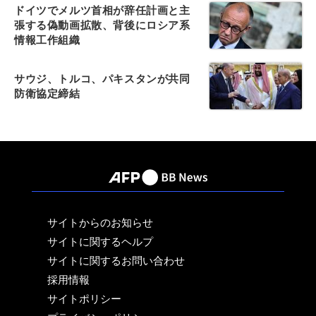
ドイツでメルツ首相が辞任計画と主
張する偽動画拡散、背後にロシア系
情報工作組織
サウジ、トルコ、パキスタンが共同
防衛協定締結
サイトからのお知らせ
サイトに関するヘルプ
サイトに関するお問い合わせ
採用情報
サイトポリシー