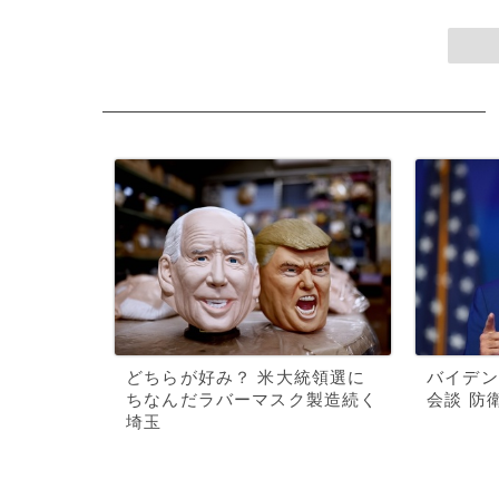
どちらが好み？ 米大統領選に
バイデン
ちなんだラバーマスク製造続く
会談 防
埼玉