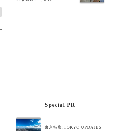
Special PR
東京特集:TOKYO UPDATES