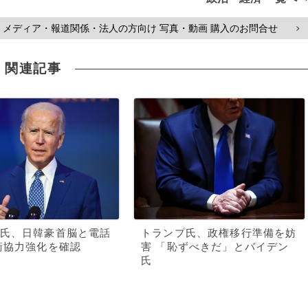
メディア・報道関係・法人の方向け 写真・動画 購入のお問合せ
>
関連記事
氏、日韓豪首脳と電話
トランプ氏、政権移行準備を妨
衛協力強化を確認
害 「恥ずべきだ」とバイデン
氏