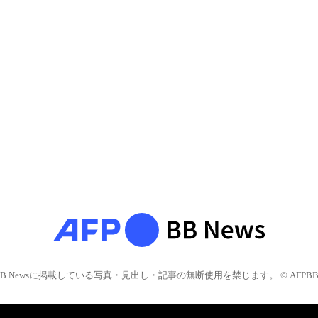
BB Newsに掲載している写真・見出し・記事の無断使用を禁じます。 © AFPBB 