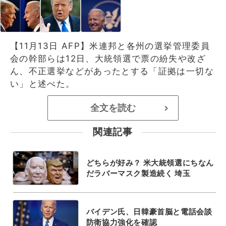
【11月13日 AFP】米連邦と各州の選挙管理委員
会の幹部らは12日、大統領選で票の紛失や改ざ
ん、不正選挙などがあったとする「証拠は一切な
い」と述べた。
全文を読む
>
関連記事
どちらが好み？ 米大統領選にちなん
だラバーマスク製造続く 埼玉
バイデン氏、日韓豪首脳と電話会談
防衛協力強化を確認