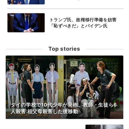
トランプ氏、政権移行準備を妨害
「恥ずべきだ」とバイデン氏
Top stories
タイの学校で10代少年が発砲、教師・生徒ら6
人殺害 祖父母殺害した後移動