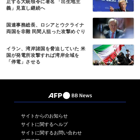
止する大統領令に署名 「出生地主
義」見直し継続へ
国連事務総長、ロシアとウクライナ
両国を非難 民間人狙った攻撃めぐり
イラン、湾岸諸国を脅迫していた 米
国が発電所攻撃すれば湾岸全域を
「停電」させる
サイトからのお知らせ
サイトに関するヘルプ
サイトに関するお問い合わせ