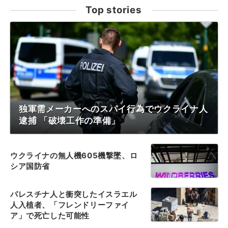
Top stories
独軍需メーカーへのスパイ行為でウクライナ人
逮捕 「破壊工作の準備」
ウクライナの無人機605機撃墜、ロ
シア国防省
パレスチナ人と衝突したイスラエル
人入植者、「フレンドリーファイ
ア」で死亡した可能性