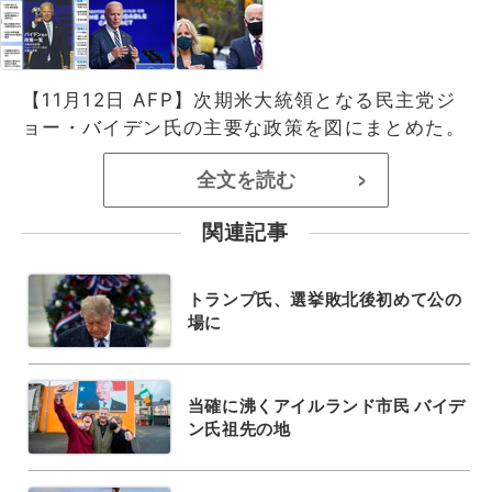
【11月12日 AFP】次期米大統領となる民主党ジ
ョー・バイデン氏の主要な政策を図にまとめた。
全文を読む
>
関連記事
トランプ氏、選挙敗北後初めて公の
場に
当確に沸くアイルランド市民 バイデ
ン氏祖先の地