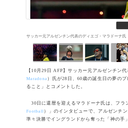
サッカー元アルゼンチン代表のディエゴ・マラドーナ氏（2018年1
【10月29日 AFP】サッカー元アルゼンチ
）氏が28日、60歳の誕生日の夢の
Maradona
ること」とコメントした。
30日に還暦を迎えるマラドーナ氏は、フラ
）」のインタビューで、アルゼンチンが
Football
準々決勝でイングランドから奪った「神の手