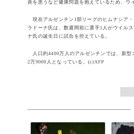
炎を患うなど健康問題を抱えているため、ウ
現在アルゼンチン1部リーグのヒムナシア・
ラドーナ氏は、数週間前に選手1人がウイル
ナ氏の誕生日に試合を控えている。
人口約4400万人のアルゼンチンでは、新型
2万9000人となっている。(c)AFP