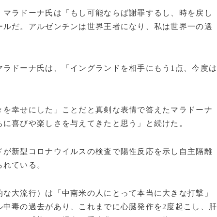
マラドーナ氏は「もし可能ならば謝罪するし、時を戻し
ールだ。アルゼンチンは世界王者になり、私は世界一の選
ラドーナ氏は、「イングランドを相手にもう1点、今度
を幸せにした」ことだと真剣な表情で答えたマラドーナ
ちに喜びや楽しさを与えてきたと思う」と続けた。
が新型コロナウイルスの検査で陽性反応を示し自主隔離
られている。
な大流行）は「中南米の人にとって本当に大きな打撃」
ル中毒の過去があり、これまでに心臓発作を2度起こし、