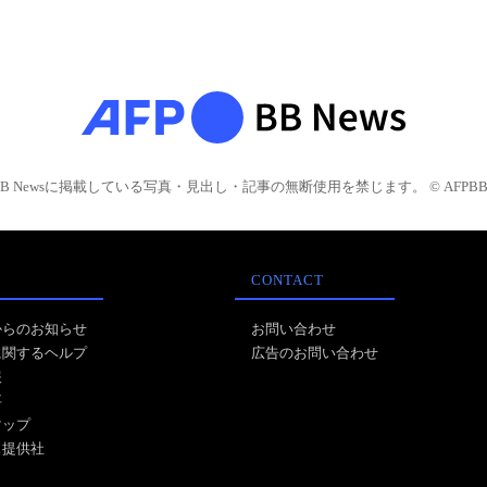
BB Newsに掲載している写真・見出し・記事の無断使用を禁じます。 © AFPBB 
CONTACT
からのお知らせ
お問い合わせ
に関するヘルプ
広告のお問い合わせ
報
事
マップ
ス提供社