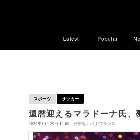
Latest
Popular
N
スポーツ
サッカー
還暦迎えるマラドーナ氏、
2020年10月29日 12:00
発信地：パリ/フランス