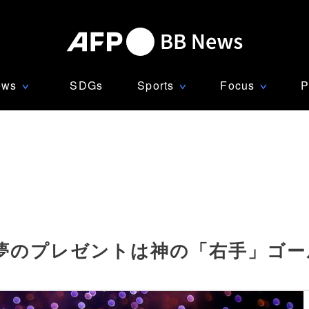
ews
SDGs
Sports
Focus
P
∨
∨
∨
夢のプレゼントは神の「右手」ゴー