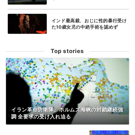
インド最高裁、おじに性的暴行受け
た10歳女児の中絶手術を認めず
Top stories
イラン革命防衛隊、ホルムズ海峡の封鎖継続強
調 全要求の受け入れ迫る