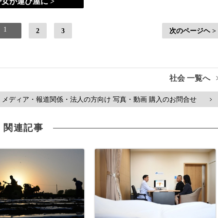
少女が運び屋に >
1
2
3
次のページヘ >
社会 一覧へ
メディア・報道関係・法人の方向け 写真・動画 購入のお問合せ
>
関連記事