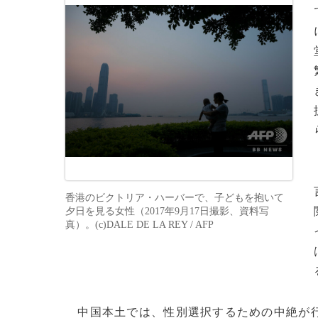
香港のビクトリア・ハーバーで、子どもを抱いて
夕日を見る女性（2017年9月17日撮影、資料写
真）。(c)DALE DE LA REY / AFP
中国本土では、性別選択するための中絶が行