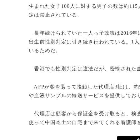
生まれた女子100人に対する男子の数は約1
定は禁止されている。
長年続けられていた一人っ子政策は2016年
出生前性別判定は引き続き行われている。1人
いるためだ。
香港でも性別判定は違法だが、密輸された血
AFPが客を装って接触した代理店3社は、約5
や血液サンプルの輸送サービスを提供してお
代理店は顧客から保証金を受け取ると、検査
使って中国本土の自宅まで来てくれる看護師