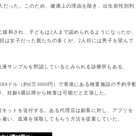
15人だった。このため、健康上の理由を除き、出生前性別判
に緩和され、子どもは2人まで認められるようになったが
目は女子だった親たちの多くが、2人目には男子を望んで
液サンプルを黙認しているとみられる診療所もある。
80ドル（約6万3000円）で香港にある検査施設の予約手
り、妊娠6週以降から検査は可能だと主張した。
キットを送付する。ある代理店は顧客に対し、アプリを
を雇い、血液を採取してもらう方法を提案していた。