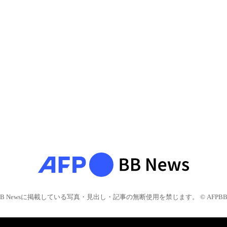
BB Newsに掲載している写真・見出し・記事の無断使用を禁じます。 © AFPBB 