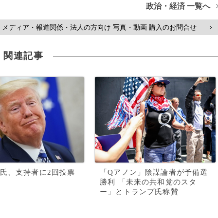
政治・経済 一覧へ
メディア・報道関係・法人の方向け 写真・動画 購入のお問合せ
>
関連記事
氏、支持者に2回投票
「Qアノン」陰謀論者が予備選
勝利 「未来の共和党のスタ
ー」とトランプ氏称賛