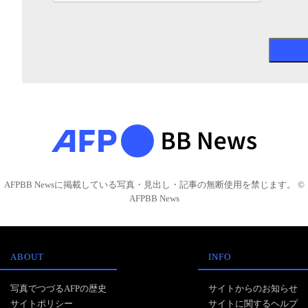
AFPBB Newsに掲載している写真・見出し・記事の無断使用を禁じます。 ©
AFPBB News
ABOUT
INFO
写真でつづるAFPの歴史
サイトからのお知らせ
サイトポリシー
サイトに関するヘルプ