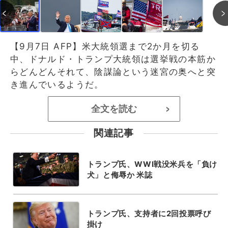
【9月7日 AFP】米大統領選まで2か月を切る
中、ドナルド・トランプ大統領は選挙戦の本筋か
らどんどんそれて、陰謀論という迷宮の奥へと突
き進んでいるようだ。
全文を読む
>
関連記事
トランプ氏、WWI戦没米兵を「負け
犬」と侮辱か 米誌
トランプ氏、支持者に2回投票呼び
掛け