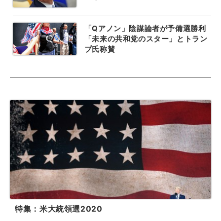
「Qアノン」陰謀論者が予備選勝利
「未来の共和党のスター」とトラン
プ氏称賛
特集：米大統領選2020