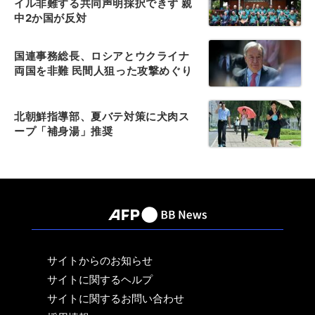
イル非難する共同声明採択できず 親
中2か国が反対
国連事務総長、ロシアとウクライナ
両国を非難 民間人狙った攻撃めぐり
北朝鮮指導部、夏バテ対策に犬肉ス
ープ「補身湯」推奨
サイトからのお知らせ
サイトに関するヘルプ
サイトに関するお問い合わせ