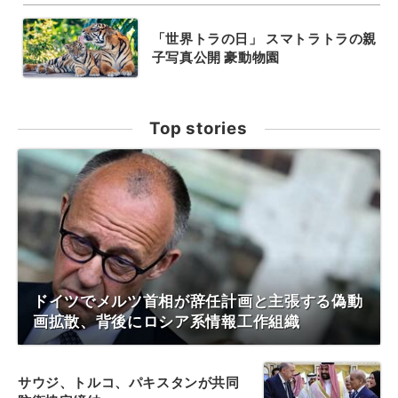
「世界トラの日」 スマトラトラの親
子写真公開 豪動物園
Top stories
ドイツでメルツ首相が辞任計画と主張する偽動
画拡散、背後にロシア系情報工作組織
サウジ、トルコ、パキスタンが共同