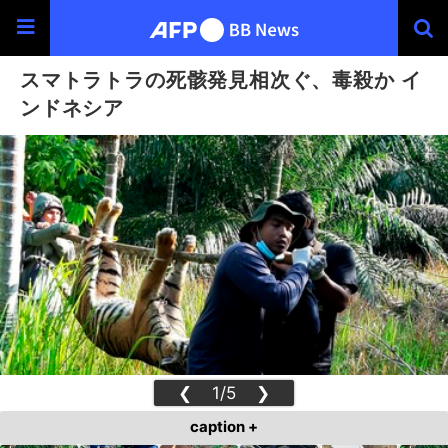
スマトラトラの死骸発見相次ぐ、毒殺か イ
ンドネシア
❮
1/5
❯
caption +