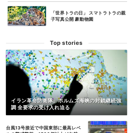
「世界トラの日」 スマトラトラの親
子写真公開 豪動物園
Top stories
イラン革命防衛隊、ホルムズ海峡の封鎖継続強
調 全要求の受け入れ迫る
台風13号接近で中国東部に最高レベ