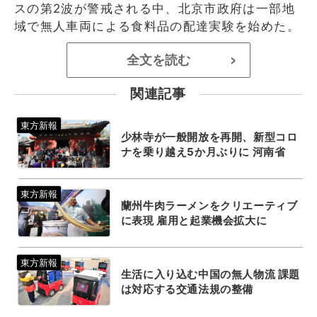
スの第2波が警戒される中、北京市政府は一部地
域で無人車両による食料品の配達実験を始めた。
全文を読む
>
関連記事
少林寺が一般開放を再開、新型コロ
ナを乗り越え5か月ぶりに 河南省
蘭州牛肉ラーメンをクリエーティブ
に表現 雇用と起業機会拡大に
生活に入り込む中国の無人物流 課題
は対応する交通法規の整備