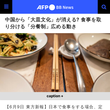
中国から「大皿文化」が消える? 食事を取
り分ける「分餐制」広める動き
caption +
【6月9日 東方新報】日本で食事をする場合、定