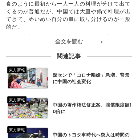
食のように最初から一人一人の料理が分けて出て
くるのが普通だが、中国では大皿や鍋で料理が出
てきて、めいめい自分の皿に取り分けるのが一般
的だ。
全文を読む
>
関連記事
深センで「コロナ離婚」急増、背景
に中国の社会変化
中国の著作権法修正案、賠償限度額1
0倍に
中国のトヨタ車時代へ突入は時間の