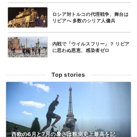
ロシア対トルコの代理戦争、舞台は
リビアへ 多数のシリア人傭兵
内戦で「ウイルスフリー」？ リビア
に思わぬ恩恵、感染者ゼロ
Top stories
西欧の6月と7月の暑さは観測史上最高を記