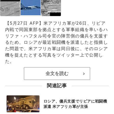
【5月27日 AFP】米アフリカ軍が26日、リビア
内戦で同国東部を拠点とする軍事組織を率いるハ
リファ・ハフタル司令官の陣営側の傭兵を支援す
るため、ロシアが最近戦闘機を派遣したと指摘し
た問題で、米アフリカ軍は同日後に、そのロシア
機を捉えたとする写真をツイッター上で公開し
た。
全文を読む
>
関連記事
ロシア、傭兵支援でリビアに戦闘機
派遣 米アフリカ軍が主張